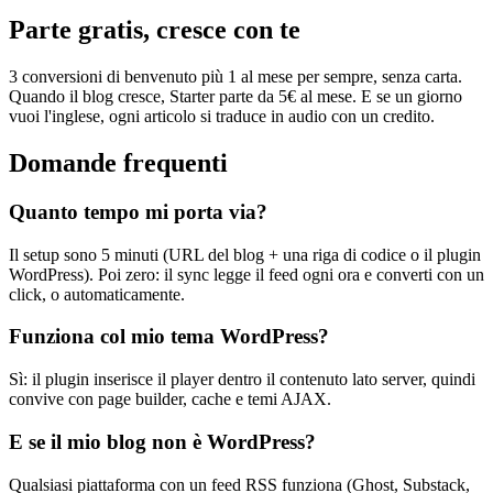
Parte gratis, cresce con te
3 conversioni di benvenuto più 1 al mese per sempre, senza carta.
Quando il blog cresce, Starter parte da 5€ al mese. E se un giorno
vuoi l'inglese, ogni articolo si traduce in audio con un credito.
Domande frequenti
Quanto tempo mi porta via?
Il setup sono 5 minuti (URL del blog + una riga di codice o il plugin
WordPress). Poi zero: il sync legge il feed ogni ora e converti con un
click, o automaticamente.
Funziona col mio tema WordPress?
Sì: il plugin inserisce il player dentro il contenuto lato server, quindi
convive con page builder, cache e temi AJAX.
E se il mio blog non è WordPress?
Qualsiasi piattaforma con un feed RSS funziona (Ghost, Substack,