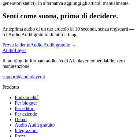
generatori statici). In alternativa aggiungi gli articoli manualmente.
Senti come suona, prima di decidere.
Anteprima audio di un tuo articolo in 10 secondi, senza registrarti —
o l'Audio Audit gratuito di tutto il blog.
Prova la demo
Audio Audit gratuito →
AudioLayer
Il tuo blog, in formato audio. Voci AI, player embeddabile, zero
manutenzione.
support@audiolayer.it
Prodotto
Funzionalità
Per blogger
Per editori
Per aziende
Demo
Audio Audit gratuito
Integrazioni
Prezzi