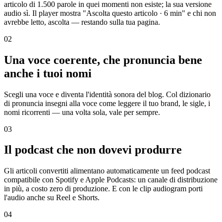
articolo di 1.500 parole in quei momenti non esiste; la sua versione
audio sì. Il player mostra "Ascolta questo articolo · 6 min" e chi non
avrebbe letto, ascolta — restando sulla tua pagina.
02
Una voce coerente, che pronuncia bene
anche i tuoi nomi
Scegli una voce e diventa l'identità sonora del blog. Col dizionario
di pronuncia insegni alla voce come leggere il tuo brand, le sigle, i
nomi ricorrenti — una volta sola, vale per sempre.
03
Il podcast che non dovevi produrre
Gli articoli convertiti alimentano automaticamente un feed podcast
compatibile con Spotify e Apple Podcasts: un canale di distribuzione
in più, a costo zero di produzione. E con le clip audiogram porti
l'audio anche su Reel e Shorts.
04